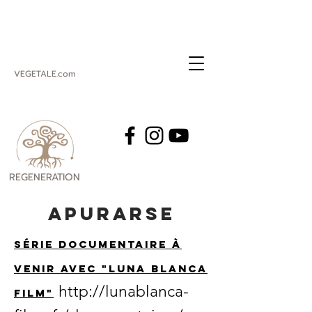
VEGETALE.com
REGENERATION
VEGETALE
Apurarse
Série documentaire à
venir avec "luna blanca
http://lunablanca-
film"