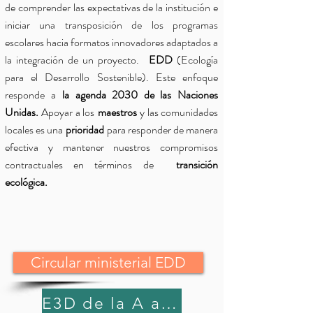
de comprender las expectativas de la institución e
iniciar una transposición de los programas
escolares hacia formatos innovadores adaptados a
la integración de un proyecto.
EDD
(Ecología
para el Desarrollo Sostenible). Este enfoque
responde a
la agenda 2030 de las Naciones
Unidas.
Apoyar a los
maestros
y las comunidades
locales es una
prioridad
para responder de manera
efectiva y mantener nuestros compromisos
contractuales en términos de
transición
ecológica.
Circular ministerial EDD
E3D de la A a la Z