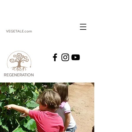
VEGETALE.com
REGENERATION
VEGETALE