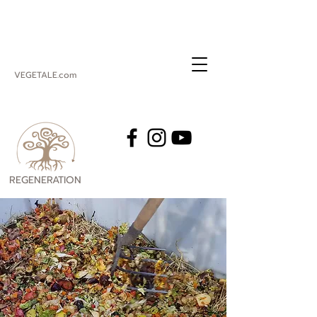
VEGETALE.com
REGENERATION
VEGETALE