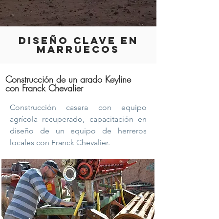
DISEÑO CLAVE EN
MARRUECOS
Construcción de un arado Keyline
con Franck Chevalier
Construcción casera con equipo
agrícola recuperado, capacitación en
diseño de un equipo de herreros
locales con Franck Chevalier.