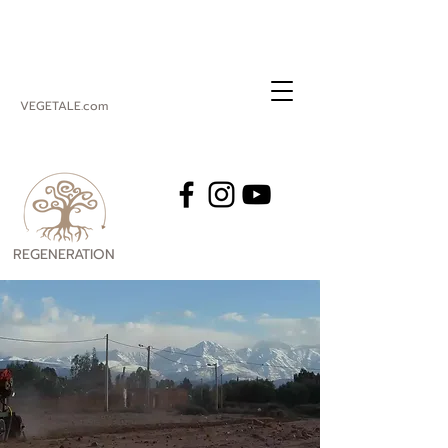
VEGETALE.com
REGENERATION
VEGETALE