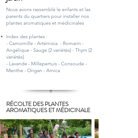
Nous avons rassemblé le enfants et las
parents du quartiers pour installer nos
plantes aromatiques et médicinales
Index des plantes :
- Camomille - Artémisia
- Romarin
-
Angélique
- Sauge (2 variétés)
- Thym (2
variétés)
- Lavande - Millepertuis
- Consoude
-
Menthe
- Origan
- Arnica
RÉCOLTE DES PLANTES
AROMATIQUES ET MÉDICINALE