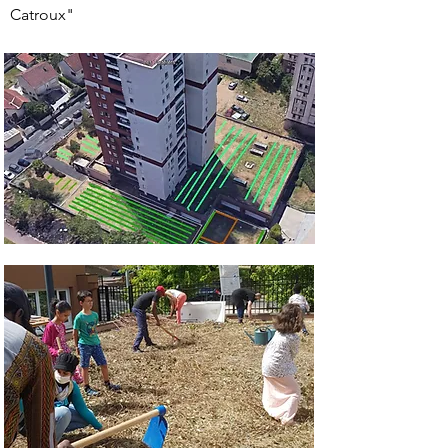
Catroux"