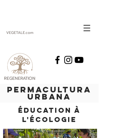
VEGETALE.com
REGENERATION
VEGETALE
PERMACULTURA
URBANA
ÉDUCATION À
L'ÉCOLOGIE