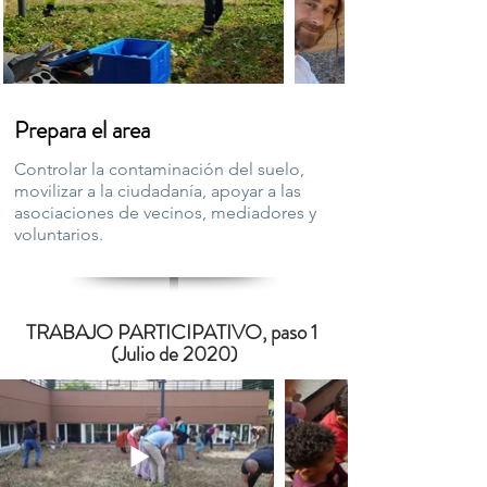
Prepara el area
Controlar la contaminación del suelo,
movilizar a la ciudadanía, apoyar a las
asociaciones de vecinos, mediadores y
voluntarios.
TRABAJO PARTICIPATIVO, paso 1
(Julio de 2020)