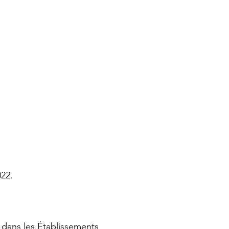
22.
ans les Établissements