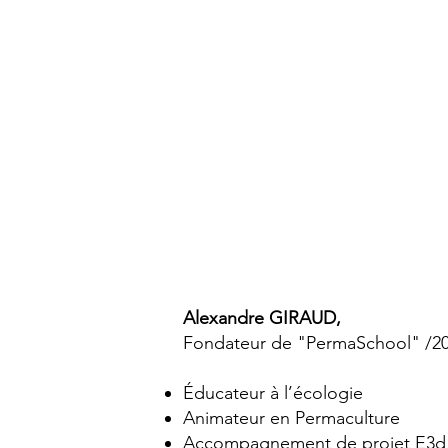
Alexandre GIRAUD,
Fondateur de "PermaSchool" /20
Éducateur à l’écologie
Animateur en Permaculture
Accompagnement de projet E3d d