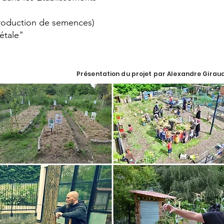
roduction de semences)
étale"
Présentation du projet par Alexandre Girau