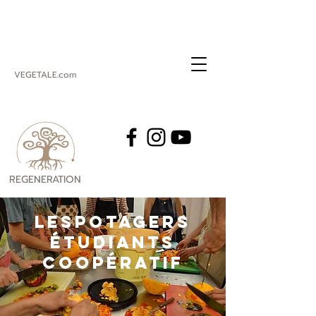
VEGETALE.com
REGENERATION
VEGETALE
lESPOTAGERS
étudiantS
coopératif