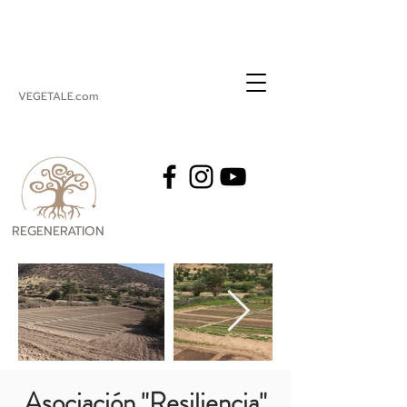
VEGETALE.com
REGENERATION
VEGETALE
Asociación "Resiliencia"