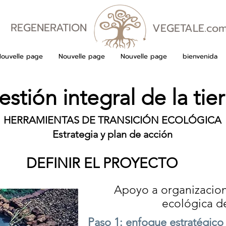
REGENERATION
VEGETALE.co
VEGETALE
Nouvelle page
Nouvelle page
Nouvelle page
bienvenida
stión integral de la tier
HERRAMIENTAS DE TRANSICIÓN ECOLÓGICA
Estrategia y plan de acción
DEFINIR EL PROYECTO
Apoyo a organizacione
ecológica de
Paso 1: enfoque estratégico