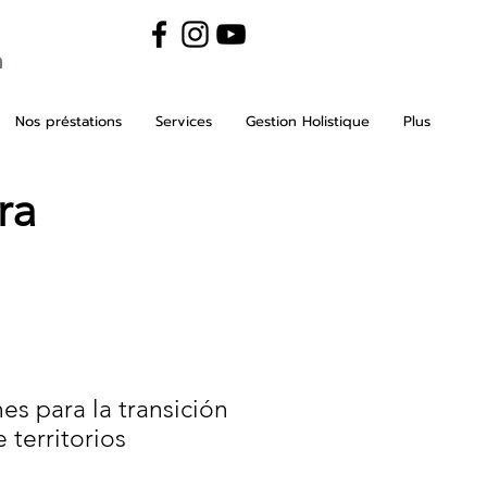
m
Nos préstations
Services
Gestion Holistique
Plus
ra
s para la transición
 territorios