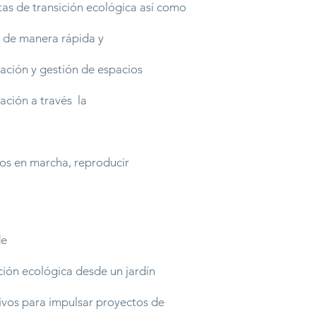
tas de transición ecológica así como
ar de manera rápida y
creación y gestión de espacios
ación a través la
tos en marcha, reproducir
de
ción ecológica desde un jardín
ivos para impulsar proyectos de