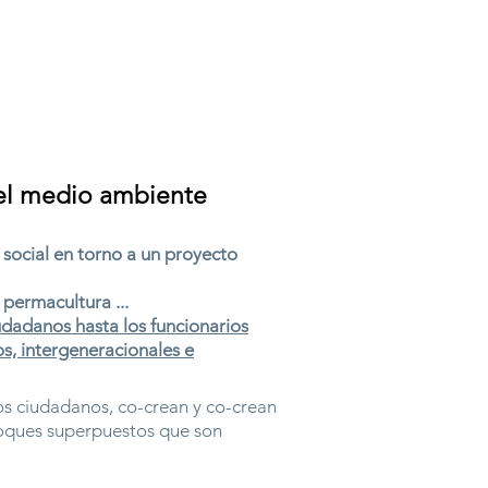
y el medio ambiente
 social en torno a un proyecto
 permacultura ...
udadanos hasta los funcionarios
os, intergeneracionales e
vos ciudadanos, co-crean y co-crean
nfoques superpuestos que son