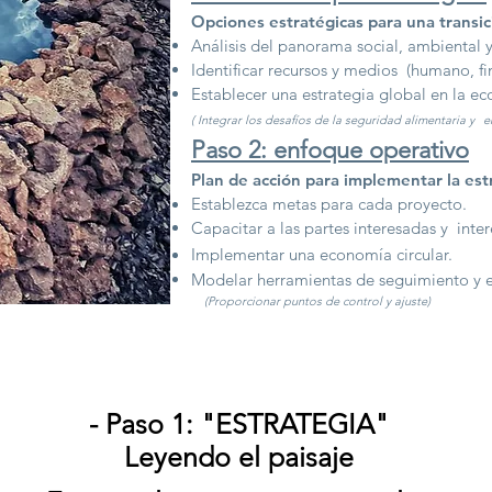
Opciones estratégicas para una transici
Análisis del panorama social, ambiental
Identificar recursos y medios
(humano, fi
Establecer una estrategia global en la eco
(
Integrar los desafíos de la seguridad alimentaria y
e
Paso 2: enfoque operativo
Plan de acción para implementar la est
Establezca metas para
cada proyecto.
Capacitar a las partes interesadas y
inte
Implementar una economía circular.
Modelar herramientas de seguimiento y e
(Proporcionar puntos de control y ajuste)
- Paso 1: "ESTRATEGIA"
Leyendo el paisaje