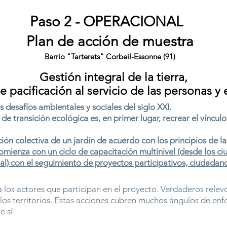
Paso 2 - OPERACIONAL
Plan de acción de muestra
Barrio "Tarterets" Corbeil-Essonne (91)
Gestión integral de la tierra,
 pacificación al servicio de las personas 
s desafíos ambientales y sociales del siglo XXI.
 transición ecológica es, en primer lugar, recrear el vínculo
ón colectiva de un jardín de acuerdo con los principios de la
omienza con un ciclo de capacitación multinivel (desde los ci
pal) con el seguimiento de proyectos participativos, ciudadan
 a los actores que participan en el proyecto. Verdaderos rele
e los territorios. Estas acciones cubren muchos ángulos de e
 sí: