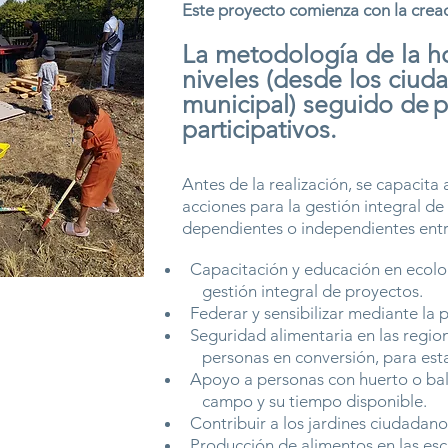
Este proyecto comienza con la creaci
La metodología de la ho
niveles (desde los ciuda
municipal) seguido de
p
participativos.
Antes de la realización, se capacita
acciones para la gestión integral d
dependientes o independientes entre
Capacitación y educación en ecolog
gestión integral de proyectos.
Federar y sensibilizar mediante la 
Seguridad alimentaria en las region
personas en conversión, para establ
Apoyo a personas con huerto o balcó
campo y su tiempo disponible.
Contribuir a los jardines ciudadano
Producción de alimentos en las escu