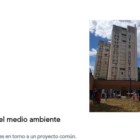
y el medio ambiente
les en torno a un proyecto común.