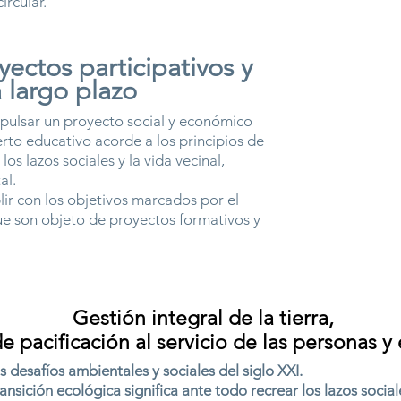
rcular.
yectos participativos y
a largo plazo
mpulsar un proyecto social y económico
rto educativo acorde a los principios de
los lazos sociales y la vida vecinal,
al.
plir con los objetivos marcados por el
que son objeto de proyectos formativos y
Gestión integral de la tierra,
e pacificación al servicio de las personas 
s desafíos ambientales y sociales del siglo XXI.
nsición ecológica significa ante todo recrear los lazos socia