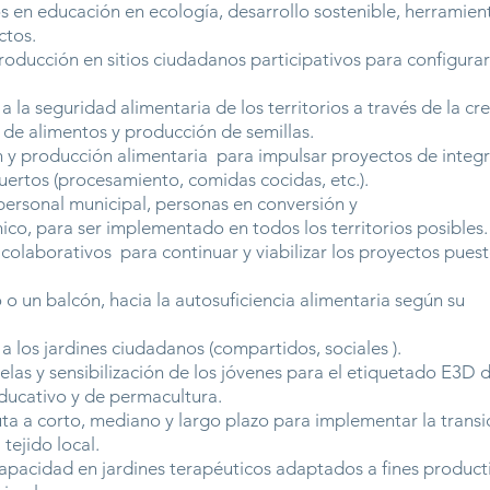
s en educación en ecología, desarrollo sostenible, herramien
ctos.
roducción en sitios ciudadanos participativos para configur
 a la seguridad alimentaria de los territorios a través de la 
e alimentos y producción de semillas.
ón y producción alimentaria para impulsar proyectos de integr
rtos (procesamiento, comidas cocidas, etc.).
personal municipal, personas en conversión y
o, para ser implementado en todos los territorios posibles.
 colaborativos para continuar y viabilizar los proyectos pues
o un balcón, hacia la autosuficiencia alimentaria según su
r a los jardines ciudadanos (compartidos,
sociales
).
las y sensibilización de los jóvenes para el etiquetado E3D 
ducativo y de permacultura.
uta a corto, mediano y largo plazo para implementar la transi
tejido local.
apacidad en jardines terapéuticos adaptados a fines product