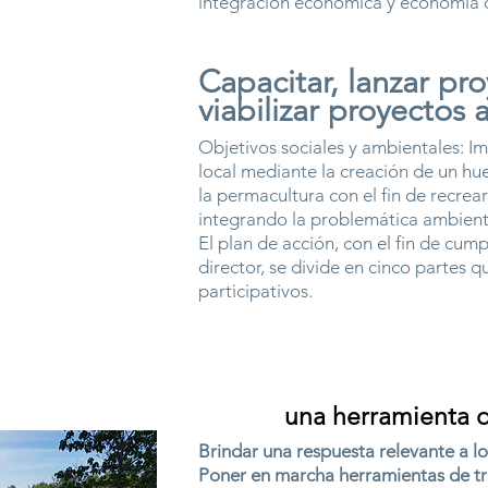
integración económica y economía ci
Capacitar, lanzar pro
viabilizar proyectos 
Objetivos sociales y ambientales: I
local mediante la creación de un hue
la permacultura con el fin de recrear 
integrando la problemática ambient
El plan de acción, con el fin de cum
director, se divide en cinco partes 
participativos.
una herramienta d
Brindar una respuesta relevante a lo
Poner en marcha herramientas de tra