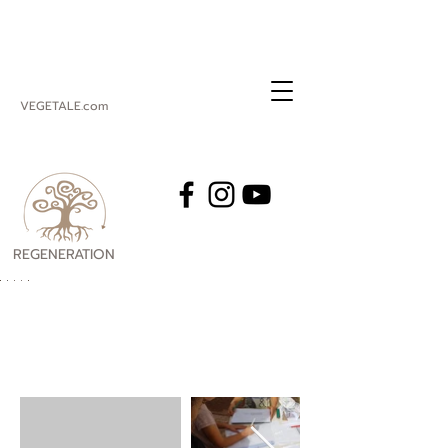
VEGETALE.com
REGENERATION
VEGETALE