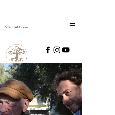
VEGETALE.com
REGENERATION
VEGETALE