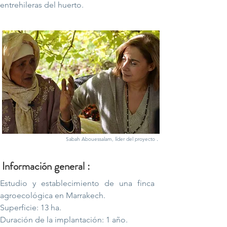
entrehileras del huerto.
.
Sabah Abouessalam, líder del proyecto
Información general :
Estudio y establecimiento de una finca
agroecológica en Marrakech.
Superficie: 13 ha.
Duración de la implantación: 1 año.