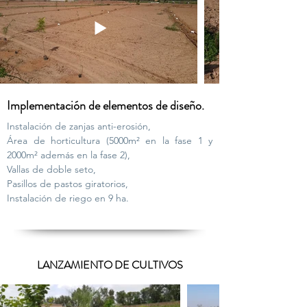
Implementación de elementos de diseño.
Instalación de zanjas anti-erosión,
Área de horticultura (5000m² en la fase 1 y
2000m² además en la fase 2),
Vallas de doble seto,
Pasillos de pastos giratorios,
Instalación de riego en 9 ha.
LANZAMIENTO DE CULTIVOS