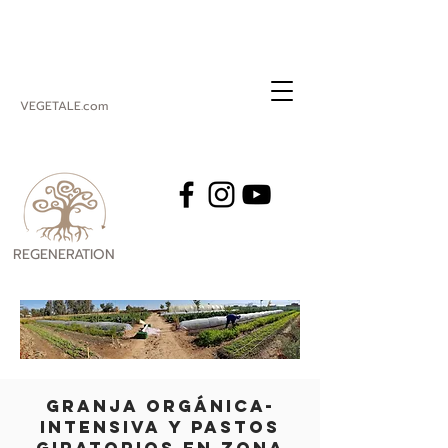
VEGETALE.com
REGENERATION
VEGETALE
GRANJA ORGÁNICA-
INTENSIVA Y PASTOS