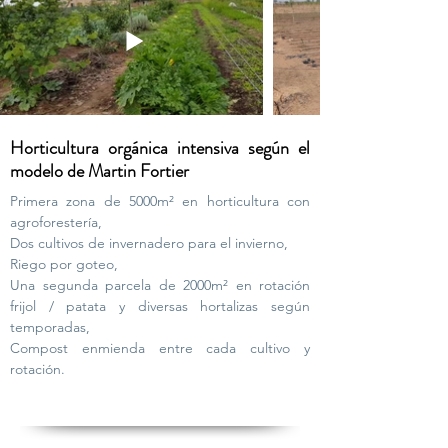
Horticultura orgánica intensiva según el
modelo de Martin Fortier
Primera zona de 5000m² en horticultura con
agroforestería,
Dos cultivos de invernadero para el invierno,
Riego por goteo,
Una segunda parcela de 2000m² en rotación
frijol / patata y diversas hortalizas según
temporadas,
Compost enmienda entre cada cultivo y
rotación.