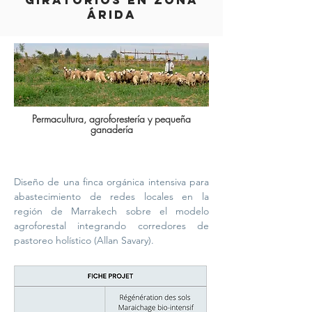
GIRATORIOS EN ZONA
ÁRIDA
Permacultura, agroforestería y pequeña
ganadería
Diseño de una finca orgánica intensiva para
abastecimiento de redes locales en la
región de Marrakech sobre el modelo
agroforestal integrando
corredores de
pastoreo holístico
(Allan Savary).