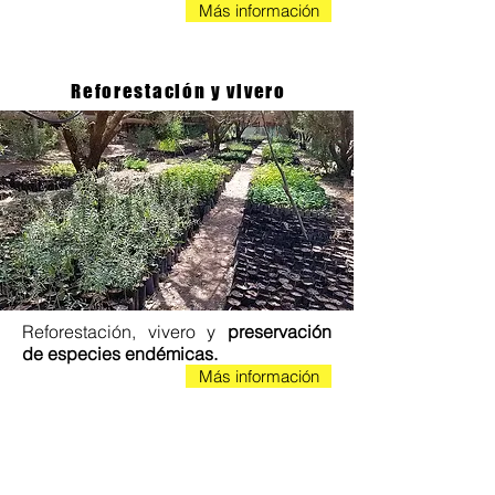
Más información
Reforestación y vivero
Reforestación, vivero y
preservación
de especies endémicas.
Más información
Diseño