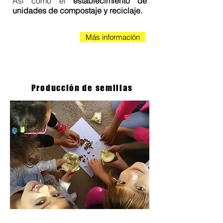
Así como el
establecimiento de
unidades de compostaje y reciclaje.
Más información
Producción de semillas